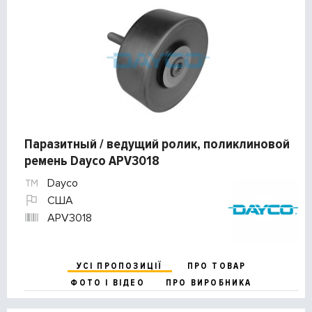
Паразитный / ведущий ролик, поликлиновой
ремень Dayco APV3018
Dayco
США
APV3018
УСІ ПРОПОЗИЦІЇ
ПРО ТОВАР
ФОТО І ВІДЕО
ПРО ВИРОБНИКА