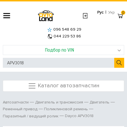
|
Рус
Укр
0
096 548 69 29
044 229 53 86
Подбор по VIN
Каталог автозапчастин
Автозапчасти
Двигатель и трансмиссия
Двигатель
Ременный привод
Поликлиновой ремень
Dayco APV3018
Паразитный / ведущий ролик