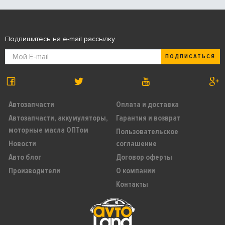
Подпишитесь на e-mail рассылку
ПОДПИСАТЬСЯ
Автозапчасти
Оплата и доставка
Автозапчасти, аккумуляторы,
Гарантия и возврат
моторные масла ОПТом
Пользовательское
Новости
соглашение
Авто блог
Договор оферты
Производители
О компании
Контакты