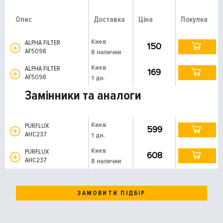
Опис
Доставка
Ціна
Покупка
Киев
ALPHA FILTER
150
AF5098
В наличии
Киев
ALPHA FILTER
169
AF5098
1 дн.
Замінники та аналоги
Киев
PURFLUX
599
AHC237
1 дн.
Киев
PURFLUX
608
AHC237
В наличии
ЗАМОВИТИ ПІДБІР