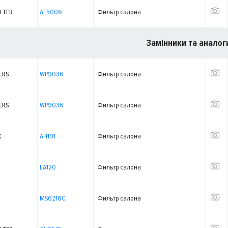
ILTER
AF5006
Фильтр салона
Замінники та аналог
ERS
WP9036
Фильтр салона
ERS
WP9036
Фильтр салона
X
AH191
Фильтр салона
LA120
Фильтр салона
MS6216C
Фильтр салона