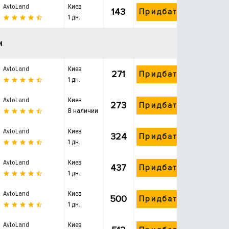
AvtoLand
Киев
143
Придбати
1 дн.
и
AvtoLand
Киев
271
Придбати
1 дн.
AvtoLand
Киев
273
Придбати
В наличии
AvtoLand
Киев
324
Придбати
1 дн.
AvtoLand
Киев
437
Придбати
1 дн.
AvtoLand
Киев
500
Придбати
1 дн.
AvtoLand
Киев