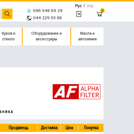
|
Рус
Укр
096 548 69 29
0
044 229 53 86
Кузов и
Оборудование и
Масла и
стекло
аксессуары
автохимия
БНИКА
Продавець
Доставка
Ціна
Покупка