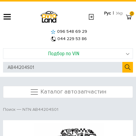
|
Рус
Укр
0
096 548 69 29
044 229 53 86
Подбор по VIN
Каталог автозапчастин
NTN AB44204S01
Поиск