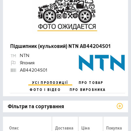
Підшипник (кульковий) NTN AB44204S01
NTN
Япония
AB44204S01
УСІ ПРОПОЗИЦІЇ
ПРО ТОВАР
ФОТО І ВІДЕО
ПРО ВИРОБНИКА
Фільтри та сортування
Опис
Доставка
Ціна
Покупка