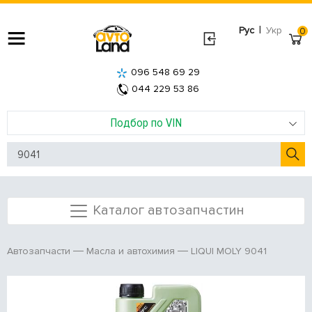
|
Рус
Укр
0
096 548 69 29
044 229 53 86
Подбор по VIN
Каталог автозапчастин
LIQUI MOLY 9041
Автозапчасти
Масла и автохимия