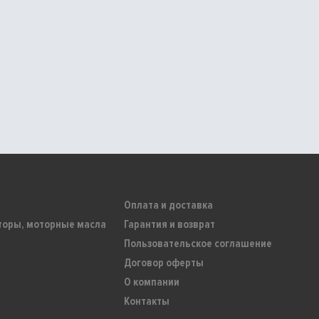
Оплата и доставка
торы, моторные масла
Гарантия и возврат
Пользовательское соглашение
Договор оферты
О компании
Контакты