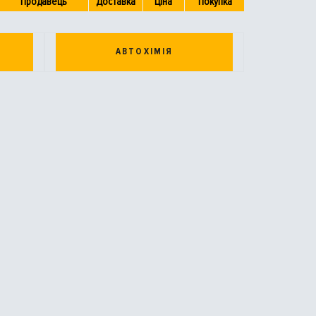
Продавець
Доставка
Ціна
Покупка
АВТОХІМІЯ