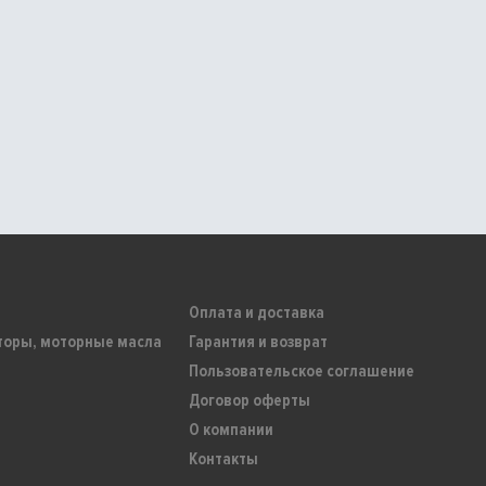
Оплата и доставка
торы, моторные масла
Гарантия и возврат
Пользовательское соглашение
Договор оферты
О компании
Контакты