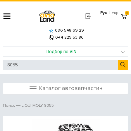
|
Рус
Укр
0
096 548 69 29
044 229 53 86
Подбор по VIN
Каталог автозапчастин
LIQUI MOLY 8055
Поиск