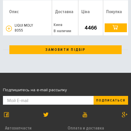
Опис
Доставка
Ціна
Покупка
Киев
LIQUI MOLY
4466
8055
В наличии
ЗАМОВИТИ ПІДБІР
Подпишитесь на e-mail рассылку
ПОДПИСАТЬСЯ
Автозапчасти
Оплата и доставка