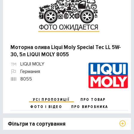
Моторна олива Liqui Moly Special Tec LL 5W-
30, 5л LIQUI MOLY 8055
LIQUI MOLY
Германия
8055
УСІ ПРОПОЗИЦІЇ
ПРО ТОВАР
ФОТО І ВІДЕО
ПРО ВИРОБНИКА
Фільтри та сортування