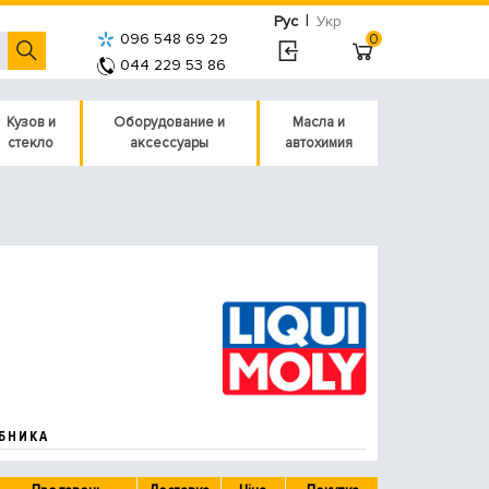
|
Рус
Укр
096 548 69 29
0
044 229 53 86
Кузов и
Оборудование и
Масла и
стекло
аксессуары
автохимия
БНИКА