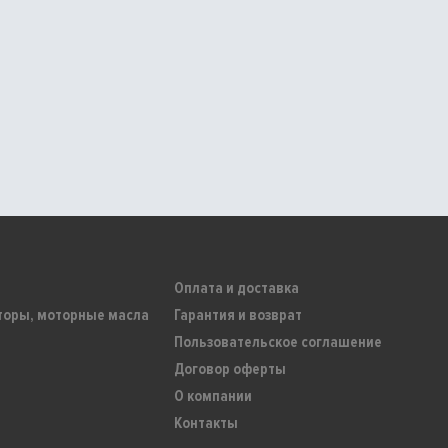
Оплата и доставка
торы, моторные масла
Гарантия и возврат
Пользовательское соглашение
Договор оферты
О компании
Контакты