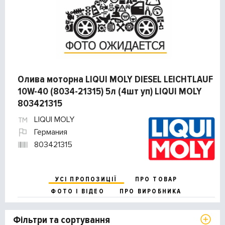
Олива моторна LIQUI MOLY DIESEL LEICHTLAUF
10W-40 (8034-21315) 5л (4шт уп) LIQUI MOLY
803421315
LIQUI MOLY
Германия
803421315
УСІ ПРОПОЗИЦІЇ
ПРО ТОВАР
ФОТО І ВІДЕО
ПРО ВИРОБНИКА
Фільтри та сортування