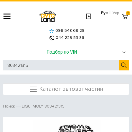
|
Рус
Укр
0
096 548 69 29
044 229 53 86
Подбор по VIN
Каталог автозапчастин
LIQUI MOLY 803421315
Поиск