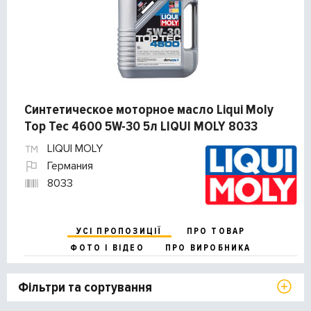
Синтетическое моторное масло Liqui Moly
Top Tec 4600 5W-30 5л LIQUI MOLY 8033
LIQUI MOLY
Германия
8033
УСІ ПРОПОЗИЦІЇ
ПРО ТОВАР
ФОТО І ВІДЕО
ПРО ВИРОБНИКА
Фільтри та сортування