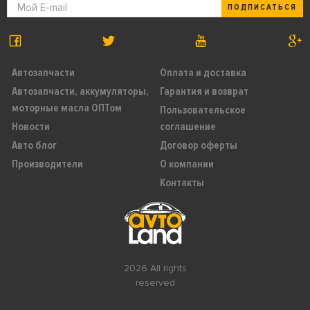
ПОДПИСАТЬСЯ
Автозапчасти
Оплата и доставка
Автозапчасти, аккумуляторы,
Гарантия и возврат
моторные масла ОПТом
Пользовательское
Новости
соглашение
Авто блог
Договор оферты
Производители
О компании
Контакты
2026 All rights
reserved