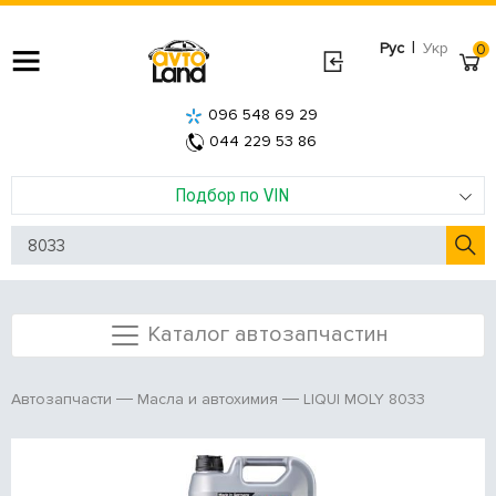
|
Рус
Укр
0
096 548 69 29
044 229 53 86
Подбор по VIN
Каталог автозапчастин
LIQUI MOLY 8033
Автозапчасти
Масла и автохимия