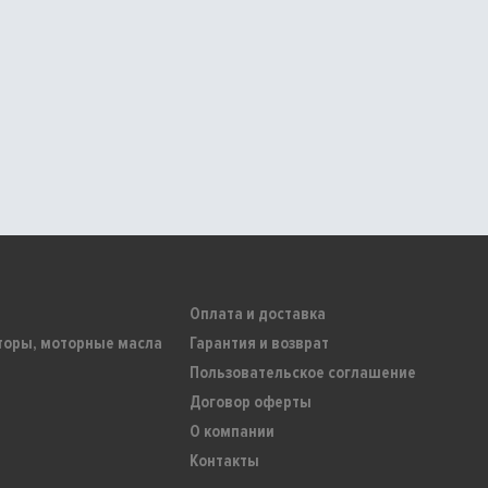
Оплата и доставка
торы, моторные масла
Гарантия и возврат
Пользовательское соглашение
Договор оферты
О компании
Контакты