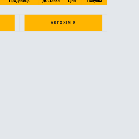
Продавець
Доставка
Ціна
Покупка
АВТОХІМІЯ