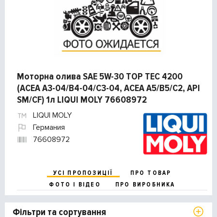
Моторна олива SAE 5W-30 TOP TEC 4200
(ACEA A3-04/B4-04/C3-04, ACEA A5/B5/C2, API
SM/CF) 1л LIQUI MOLY 76608972
LIQUI MOLY
Германия
76608972
УСІ ПРОПОЗИЦІЇ
ПРО ТОВАР
ФОТО І ВІДЕО
ПРО ВИРОБНИКА
Фільтри та сортування