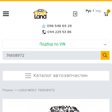
|
Рус
Укр
0
096 548 69 29
044 229 53 86
Подбор по VIN
Каталог автозапчастин
LIQUI MOLY 76608972
Поиск