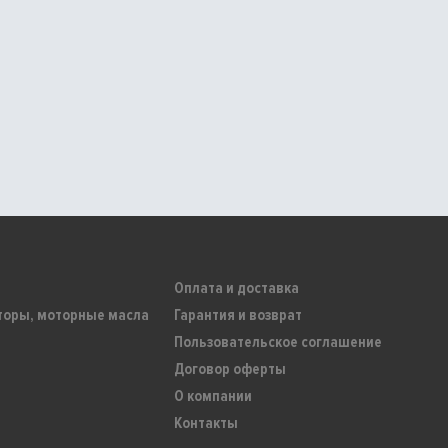
Оплата и доставка
торы, моторные масла
Гарантия и возврат
Пользовательское соглашение
Договор оферты
О компании
Контакты