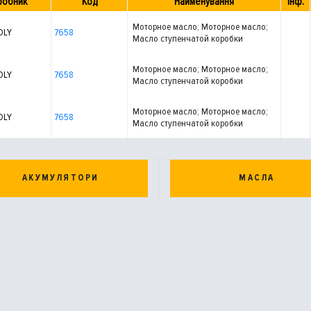
робник
Код
Найменування
Інф.
Моторное масло; Моторное масло;
OLY
7658
Масло ступенчатой коробки
передач
Моторное масло; Моторное масло;
OLY
7658
Масло ступенчатой коробки
передач
Моторное масло; Моторное масло;
OLY
7658
Масло ступенчатой коробки
передач
АКУМУЛЯТОРИ
МАСЛА