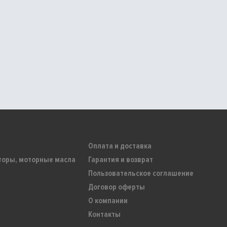
Оплата и доставка
торы, моторные масла
Гарантия и возврат
Пользовательское соглашение
Договор оферты
О компании
Контакты