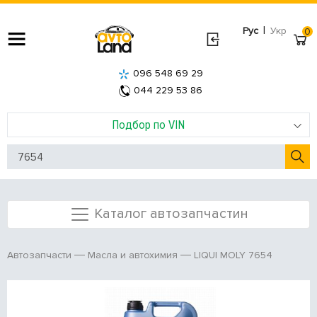
|
Рус
Укр
0
096 548 69 29
044 229 53 86
Подбор по VIN
Каталог автозапчастин
LIQUI MOLY 7654
Автозапчасти
Масла и автохимия