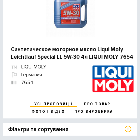
Синтетическое моторное масло Liqui Moly
Leichtlauf Special LL 5W-30 4л LIQUI MOLY 7654
LIQUI MOLY
Германия
7654
УСІ ПРОПОЗИЦІЇ
ПРО ТОВАР
ФОТО І ВІДЕО
ПРО ВИРОБНИКА
Фільтри та сортування