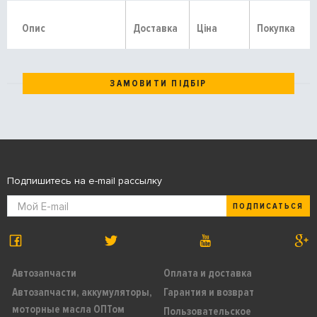
Опис
Доставка
Ціна
Покупка
ЗАМОВИТИ ПІДБІР
Подпишитесь на e-mail рассылку
ПОДПИСАТЬСЯ
Автозапчасти
Оплата и доставка
Автозапчасти, аккумуляторы,
Гарантия и возврат
моторные масла ОПТом
Пользовательское