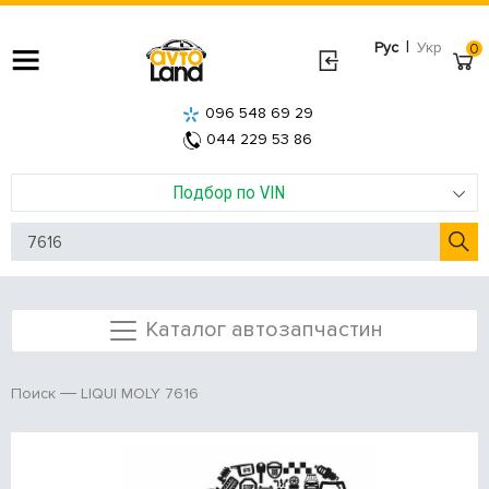
|
Рус
Укр
0
096 548 69 29
044 229 53 86
Подбор по VIN
Каталог автозапчастин
LIQUI MOLY 7616
Поиск