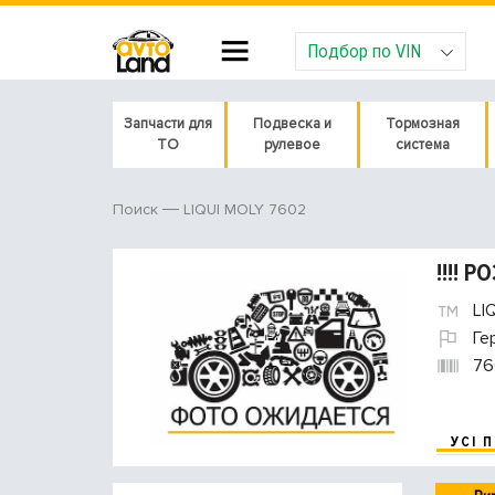
Подбор по VIN
Запчасти для
Подвеска и
Тормозная
ТО
рулевое
система
LIQUI MOLY 7602
Поиск
!!!! 
LI
Ге
76
УСІ 