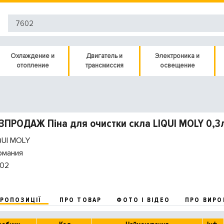
Охлаждение и
Двигатель и
Электроника и
отопление
трансмиссия
освещение
РОЗПРОДАЖ Піна для очистки скла LIQUI MOLY 0,3
QUI MOLY
рмания
02
ПРОПОЗИЦІЇ
ПРО ТОВАР
ФОТО І ВІДЕО
ПРО ВИРО