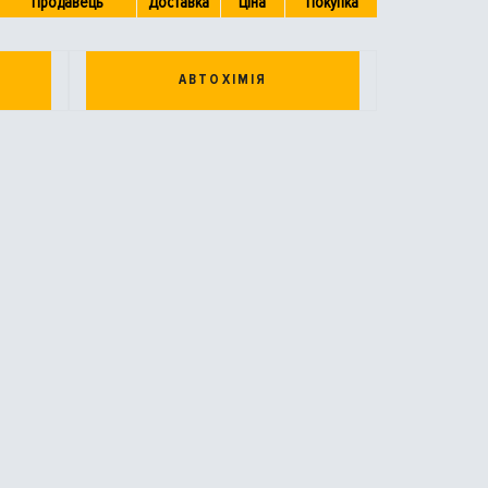
Продавець
Доставка
Ціна
Покупка
АВТОХІМІЯ