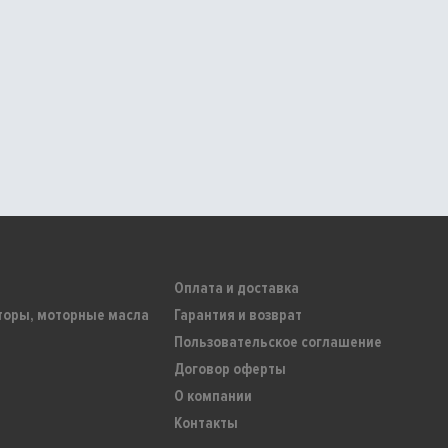
Оплата и доставка
торы, моторные масла
Гарантия и возврат
Пользовательское соглашение
Договор оферты
О компании
Контакты