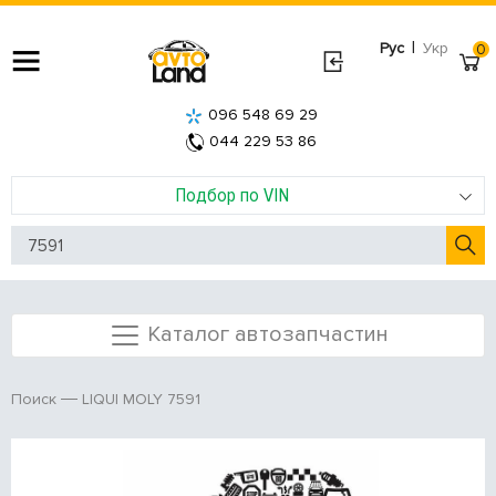
|
Рус
Укр
0
096 548 69 29
044 229 53 86
Подбор по VIN
Каталог автозапчастин
LIQUI MOLY 7591
Поиск