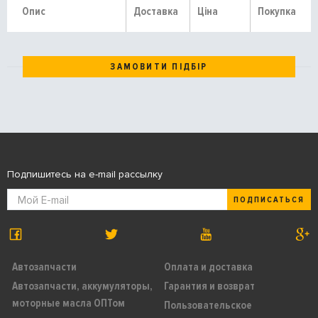
Опис
Доставка
Ціна
Покупка
ЗАМОВИТИ ПІДБІР
Подпишитесь на e-mail рассылку
ПОДПИСАТЬСЯ
Автозапчасти
Оплата и доставка
Автозапчасти, аккумуляторы,
Гарантия и возврат
моторные масла ОПТом
Пользовательское