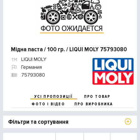
Мідна паста / 100 гр. / LIQUI MOLY 75793080
LIQUI MOLY
Германия
75793080
УСІ ПРОПОЗИЦІЇ
ПРО ТОВАР
ФОТО І ВІДЕО
ПРО ВИРОБНИКА
Фільтри та сортування