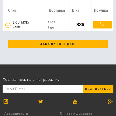
Опис
Доставка
Ціна
Покупка
Киев
LIQUI MOLY
836
7386
1 дн.
ЗАМОВИТИ ПІДБІР
Подпишитесь на e-mail рассылку
ПОДПИСАТЬСЯ
Автозапчасти
Оплата и доставка