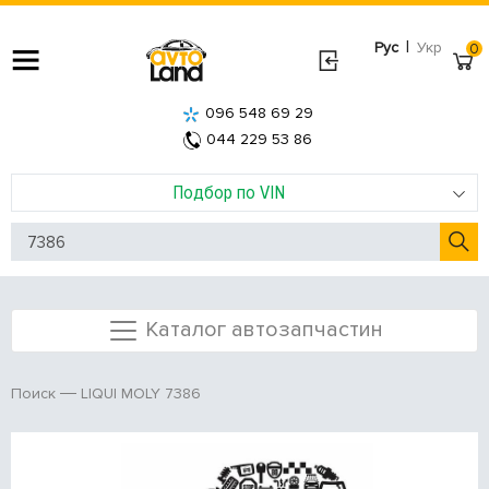
|
Рус
Укр
0
096 548 69 29
044 229 53 86
Подбор по VIN
Каталог автозапчастин
LIQUI MOLY 7386
Поиск