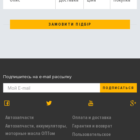
Опис
Доставка
Ціна
Покупка
ЗАМОВИТИ ПІДБІР
Подпишитесь на e-mail рассылку
ПОДПИСАТЬСЯ
Автозапчасти
Оплата и доставка
Автозапчасти, аккумуляторы,
Гарантия и возврат
моторные масла ОПТом
Пользовательское