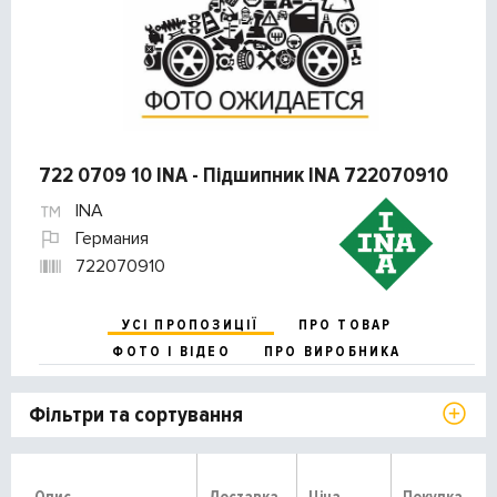
722 0709 10 INA - Підшипник INA 722070910
INA
Германия
722070910
УСІ ПРОПОЗИЦІЇ
ПРО ТОВАР
ФОТО І ВІДЕО
ПРО ВИРОБНИКА
Фільтри та сортування