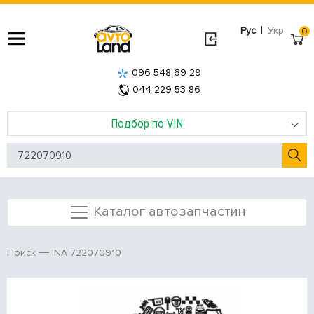
|
Рус
Укр
0
096 548 69 29
044 229 53 86
Подбор по VIN
Каталог автозапчастин
INA 722070910
Поиск