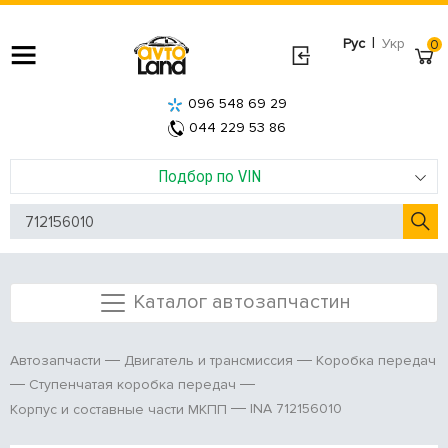
|
Рус
Укр
0
096 548 69 29
044 229 53 86
Подбор по VIN
Каталог автозапчастин
Автозапчасти
Двигатель и трансмиссия
Коробка передач
Ступенчатая коробка передач
INA 712156010
Корпус и составные части МКПП