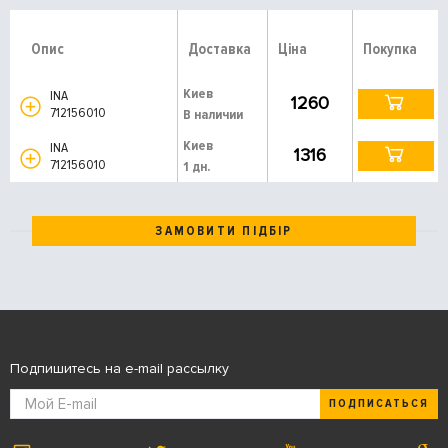
Опис
Доставка
Ціна
Покупка
Киев
INA
1260
712156010
В наличии
Киев
INA
1316
712156010
1 дн.
ЗАМОВИТИ ПІДБІР
Подпишитесь на e-mail рассылку
ПОДПИСАТЬСЯ