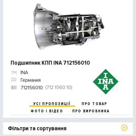
Подшипник КПП INA 712156010
INA
Германия
(712 1560 10)
712156010
УСІ ПРОПОЗИЦІЇ
ПРО ТОВАР
ФОТО І ВІДЕО
ПРО ВИРОБНИКА
Фільтри та сортування