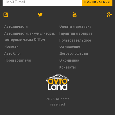
ПОДПИСАТЬСЯ
Автозапчасти
Оплата и доставка
Автозапчасти, аккумуляторы,
Гарантия и возврат
моторные масла ОПТом
Пользовательское
Новости
соглашение
Авто блог
Договор оферты
Производители
О компании
Контакты
2026 All rights
reserved