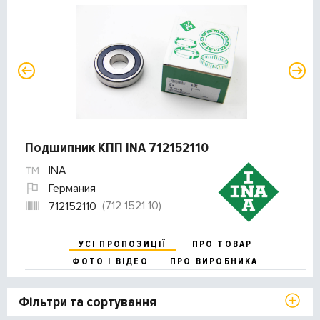
Подшипник КПП INA 712152110
INA
Германия
(712 1521 10)
712152110
УСІ ПРОПОЗИЦІЇ
ПРО ТОВАР
ФОТО І ВІДЕО
ПРО ВИРОБНИКА
Фільтри та сортування