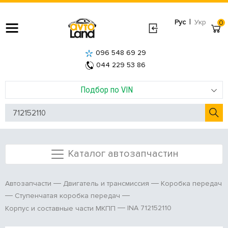
|
Рус
Укр
0
096 548 69 29
044 229 53 86
Подбор по VIN
Каталог автозапчастин
Автозапчасти
Двигатель и трансмиссия
Коробка передач
Ступенчатая коробка передач
INA 712152110
Корпус и составные части МКПП