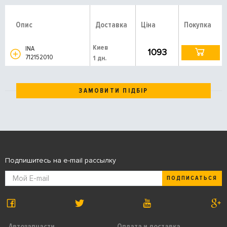
Опис
Доставка
Ціна
Покупка
Киев
INA
1093
712152010
1 дн.
ЗАМОВИТИ ПІДБІР
Подпишитесь на e-mail рассылку
ПОДПИСАТЬСЯ
Автозапчасти
Оплата и доставка