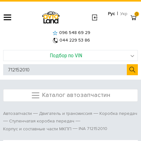
|
Рус
Укр
0
096 548 69 29
044 229 53 86
Подбор по VIN
Каталог автозапчастин
Автозапчасти
Двигатель и трансмиссия
Коробка передач
Ступенчатая коробка передач
INA 712152010
Корпус и составные части МКПП