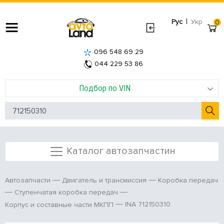
|
Рус
Укр
0
096 548 69 29
044 229 53 86
Подбор по VIN
Каталог автозапчастин
Автозапчасти
Двигатель и трансмиссия
Коробка передач
Ступенчатая коробка передач
INA 712150310
Корпус и составные части МКПП