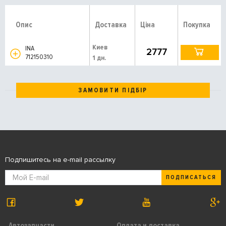
Опис
Доставка
Ціна
Покупка
Киев
INA
2777
712150310
1 дн.
ЗАМОВИТИ ПІДБІР
Подпишитесь на e-mail рассылку
ПОДПИСАТЬСЯ
Автозапчасти
Оплата и доставка