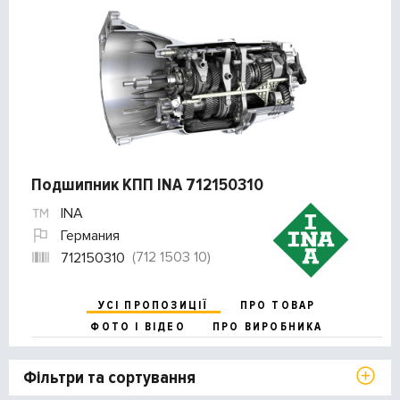
Подшипник КПП INA 712150310
INA
Германия
(712 1503 10)
712150310
УСІ ПРОПОЗИЦІЇ
ПРО ТОВАР
ФОТО І ВІДЕО
ПРО ВИРОБНИКА
Фільтри та сортування