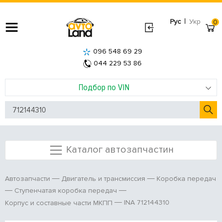
|
Рус
Укр
0
096 548 69 29
044 229 53 86
Подбор по VIN
Каталог автозапчастин
Автозапчасти
Двигатель и трансмиссия
Коробка передач
Ступенчатая коробка передач
INA 712144310
Корпус и составные части МКПП