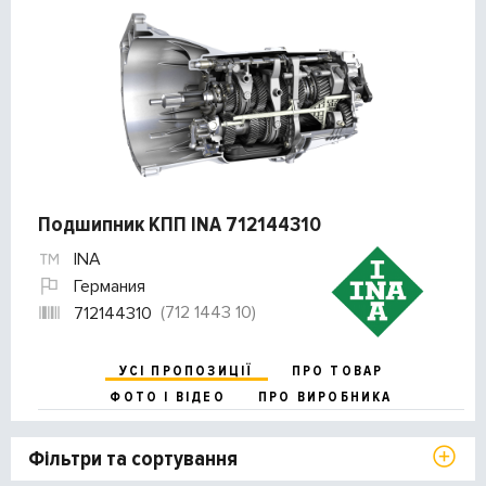
Подшипник КПП INA 712144310
INA
Германия
(712 1443 10)
712144310
УСІ ПРОПОЗИЦІЇ
ПРО ТОВАР
ФОТО І ВІДЕО
ПРО ВИРОБНИКА
Фільтри та сортування