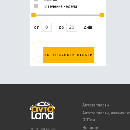
В течение недели
от
до
днів
ЗАСТОСУВАТИ ФІЛЬТР
Автозапчасти
Автозапчасти, аккумуля
ОПТом
Новости
2026 All rights