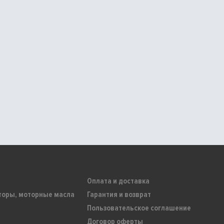
Оплата и доставка
торы, моторные масла
Гарантия и возврат
Пользовательское соглашение
Договор оферты