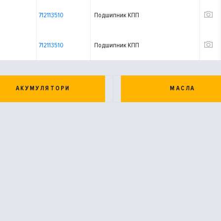
712113510
Подшипник КПП
712113510
Подшипник КПП
АКУМУЛЯТОРИ
МАСЛА