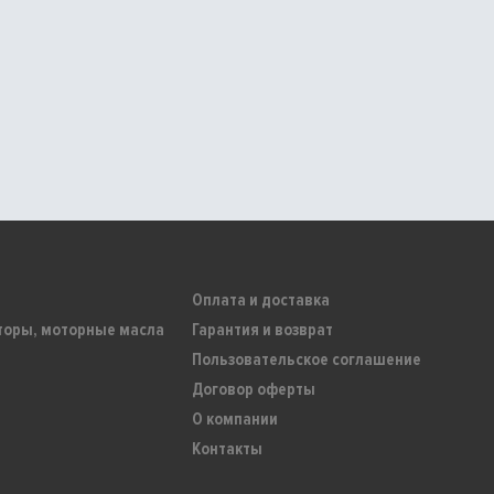
Оплата и доставка
торы, моторные масла
Гарантия и возврат
Пользовательское соглашение
Договор оферты
О компании
Контакты