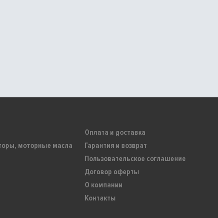
Оплата и доставка
торы, моторные масла
Гарантия и возврат
Пользовательское соглашение
Договор оферты
О компании
Контакты