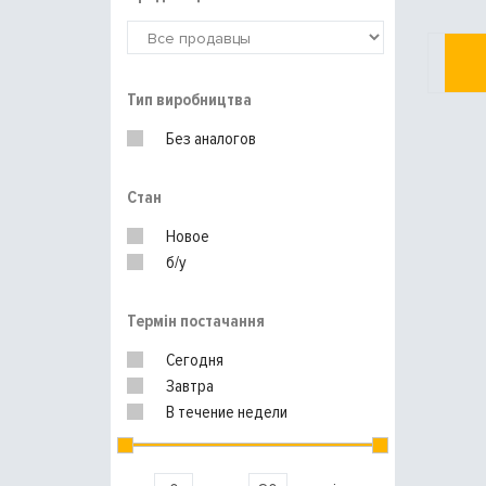
Тип виробництва
Без аналогов
Стан
Новое
б/у
Термін постачання
Сегодня
Завтра
В течение недели