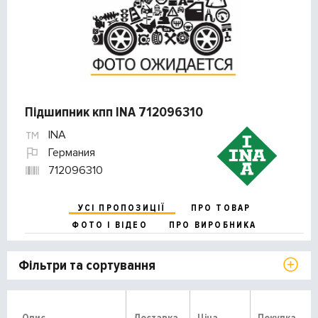
Підшипник кпп INA 712096310
INA
Германия
712096310
УСІ ПРОПОЗИЦІЇ
ПРО ТОВАР
ФОТО І ВІДЕО
ПРО ВИРОБНИКА
Фільтри та сортування