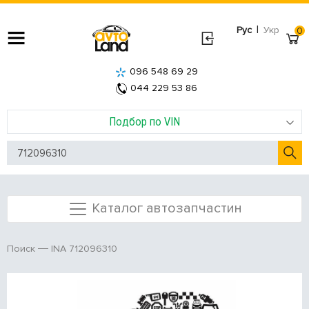
|
Рус
Укр
0
096 548 69 29
044 229 53 86
Подбор по VIN
Каталог автозапчастин
INA 712096310
Поиск