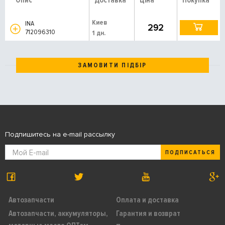
Опис
Доставка
Ціна
Покупка
Киев
INA
292
712096310
1 дн.
ЗАМОВИТИ ПІДБІР
Подпишитесь на e-mail рассылку
ПОДПИСАТЬСЯ
Автозапчасти
Оплата и доставка
Автозапчасти, аккумуляторы,
Гарантия и возврат