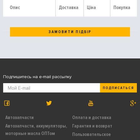
Опис
Доставка
Ціна
Покупка
ЗАМОВИТИ ПІДБІР
Подпишитесь на e-mail рассылку
ПОДПИСАТЬСЯ
Автозапчасти
Оплата и доставка
Автозапчасти, аккумуляторы,
Гарантия и возврат
моторные масла ОПТом
Пользовательское