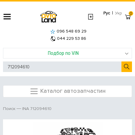
|
Рус
Укр
0
096 548 69 29
044 229 53 86
Подбор по VIN
Каталог автозапчастин
INA 712094610
Поиск