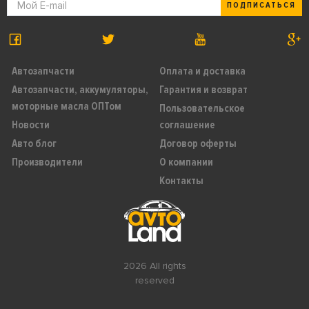
ПОДПИСАТЬСЯ
Автозапчасти
Оплата и доставка
Автозапчасти, аккумуляторы,
Гарантия и возврат
моторные масла ОПТом
Пользовательское
Новости
соглашение
Авто блог
Договор оферты
Производители
О компании
Контакты
2026 All rights
reserved