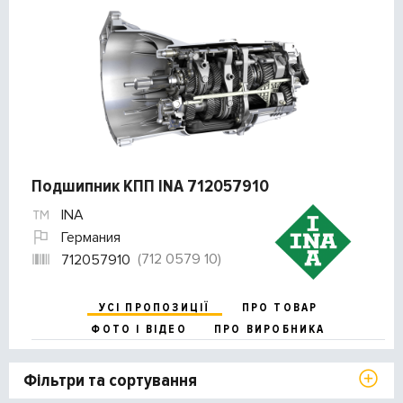
Подшипник КПП INA 712057910
INA
Германия
(712 0579 10)
712057910
УСІ ПРОПОЗИЦІЇ
ПРО ТОВАР
ФОТО І ВІДЕО
ПРО ВИРОБНИКА
Фільтри та сортування