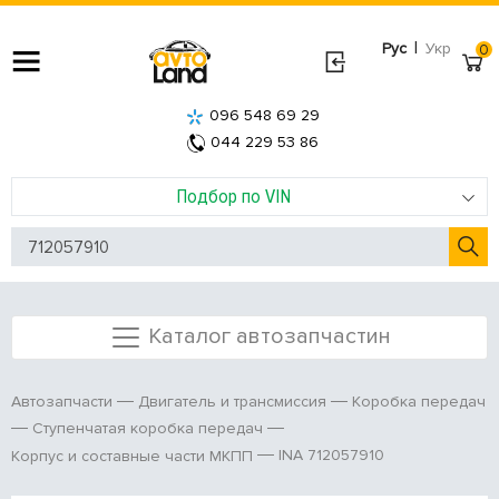
|
Рус
Укр
0
096 548 69 29
044 229 53 86
Подбор по VIN
Каталог автозапчастин
Автозапчасти
Двигатель и трансмиссия
Коробка передач
Ступенчатая коробка передач
INA 712057910
Корпус и составные части МКПП