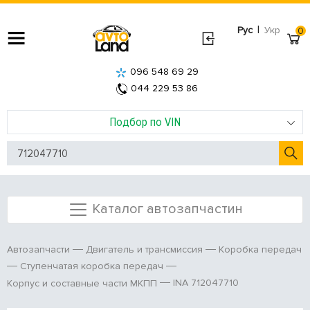
|
Рус
Укр
0
096 548 69 29
044 229 53 86
Подбор по VIN
Каталог автозапчастин
Автозапчасти
Двигатель и трансмиссия
Коробка передач
Ступенчатая коробка передач
INA 712047710
Корпус и составные части МКПП