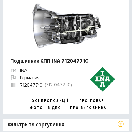
Подшипник КПП INA 712047710
INA
Германия
(712 0477 10)
712047710
УСІ ПРОПОЗИЦІЇ
ПРО ТОВАР
ФОТО І ВІДЕО
ПРО ВИРОБНИКА
Фільтри та сортування