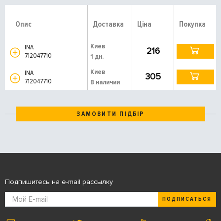
Опис
Доставка
Ціна
Покупка
Киев
INA
216
712047710
1 дн.
Киев
INA
305
712047710
В наличии
ЗАМОВИТИ ПІДБІР
Подпишитесь на e-mail рассылку
ПОДПИСАТЬСЯ