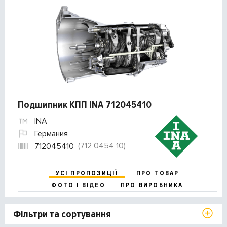
Подшипник КПП INA 712045410
INA
Германия
(712 0454 10)
712045410
УСІ ПРОПОЗИЦІЇ
ПРО ТОВАР
ФОТО І ВІДЕО
ПРО ВИРОБНИКА
Фільтри та сортування