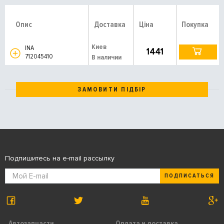
Опис
Доставка
Ціна
Покупка
Киев
INA
1441
712045410
В наличии
ЗАМОВИТИ ПІДБІР
Подпишитесь на e-mail рассылку
ПОДПИСАТЬСЯ
Автозапчасти
Оплата и доставка