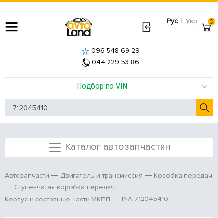
|
Рус
Укр
0
096 548 69 29
044 229 53 86
Подбор по VIN
Каталог автозапчастин
Автозапчасти
Двигатель и трансмиссия
Коробка передач
Ступенчатая коробка передач
INA 712045410
Корпус и составные части МКПП