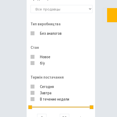
Тип виробництва
Без аналогов
Стан
Новое
б/у
Термін постачання
Сегодня
Завтра
В течение недели