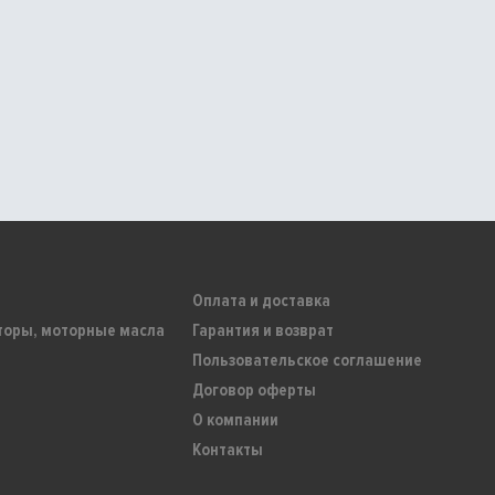
Оплата и доставка
торы, моторные масла
Гарантия и возврат
Пользовательское соглашение
Договор оферты
О компании
Контакты