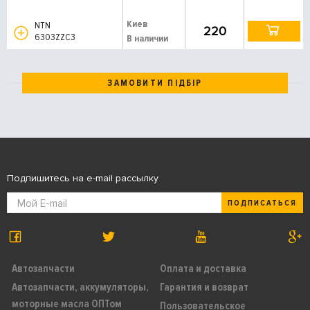
Киев
NTN
220
6303ZZC3
В наличии
ЗАМОВИТИ ПІДБІР
Подпишитесь на e-mail рассылку
ПОДПИСАТЬСЯ
Автозапчасти
Оплата и доставка
Автозапчасти, аккумуляторы,
Гарантия и возврат
моторные масла ОПТом
Пользовательское