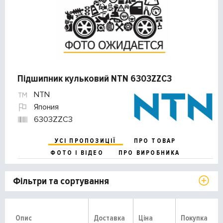
Підшипник кульковий NTN 6303ZZC3
NTN
Япония
6303ZZC3
УСІ ПРОПОЗИЦІЇ
ПРО ТОВАР
ФОТО І ВІДЕО
ПРО ВИРОБНИКА
Фільтри та сортування
Опис
Доставка
Ціна
Покупка