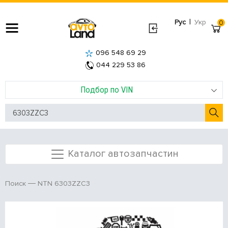
|
Рус
Укр
0
096 548 69 29
044 229 53 86
Подбор по VIN
Каталог автозапчастин
NTN 6303ZZC3
Поиск