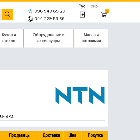
|
Рус
Укр
096 548 69 29
0
044 229 53 86
Кузов и
Оборудование и
Масла и
стекло
аксессуары
автохимия
БНИКА
Продавець
Доставка
Ціна
Покупка