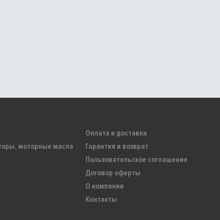
Оплата и доставка
торы, моторные масла
Гарантия и возврат
Пользовательское соглашение
Договор оферты
О компании
Контакты