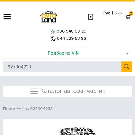
|
Рус
Укр
0
096 548 69 29
044 229 53 86
Подбор по VIN
Каталог автозапчастин
Luk 627304233
Поиск