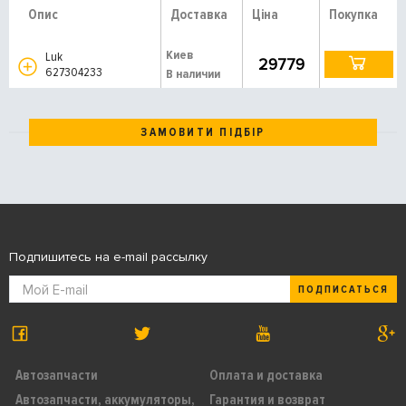
Опис
Доставка
Ціна
Покупка
Киев
Luk
29779
627304233
В наличии
ЗАМОВИТИ ПІДБІР
Подпишитесь на e-mail рассылку
ПОДПИСАТЬСЯ
Автозапчасти
Оплата и доставка
Автозапчасти, аккумуляторы,
Гарантия и возврат