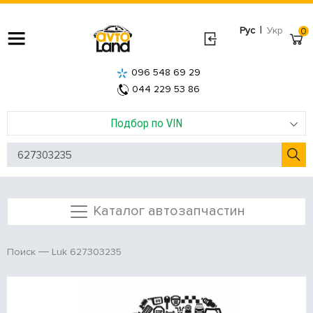
|
Рус
Укр
0
096 548 69 29
044 229 53 86
Подбор по VIN
Каталог автозапчастин
Luk 627303235
Поиск