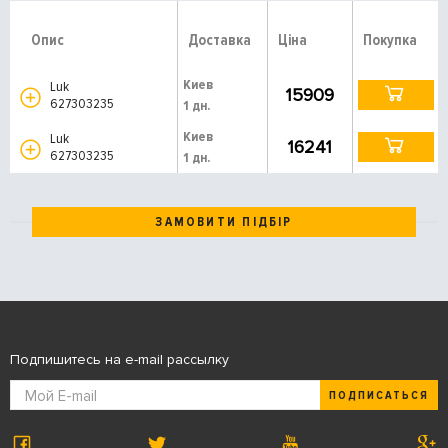
Опис
Доставка
Ціна
Покупка
Киев
Luk
15909
627303235
1 дн.
Киев
Luk
16241
627303235
1 дн.
ЗАМОВИТИ ПІДБІР
Подпишитесь на e-mail рассылку
ПОДПИСАТЬСЯ