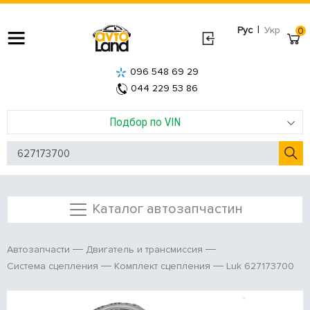
|
Рус
Укр
0
096 548 69 29
044 229 53 86
Подбор по VIN
Каталог автозапчастин
Автозапчасти
Двигатель и трансмиссия
Luk 627173700
Система сцепления
Комплект сцепления