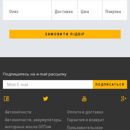
Опис
Доставка
Ціна
Покупка
ЗАМОВИТИ ПІДБІР
Подпишитесь на e-mail рассылку
ПОДПИСАТЬСЯ
Автозапчасти
Оплата и доставка
Автозапчасти, аккумуляторы,
Гарантия и возврат
моторные масла ОПТом
Пользовательское