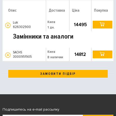
Опис
Доставка
Ціна
Покупка
Киев
Luk
14495
626302900
1 дн.
Замінники та аналоги
Киев
SACHS
14812
3000951905
В наличии
ЗАМОВИТИ ПІДБІР
Подпишитесь на e-mail рассылку