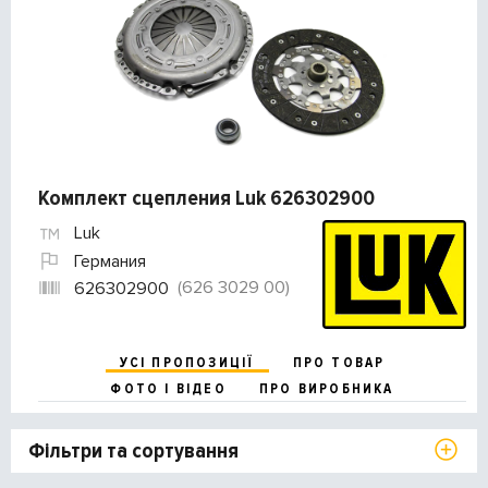
Комплект сцепления Luk 626302900
Luk
Германия
(626 3029 00)
626302900
УСІ ПРОПОЗИЦІЇ
ПРО ТОВАР
ФОТО І ВІДЕО
ПРО ВИРОБНИКА
Фільтри та сортування