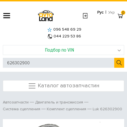
|
Рус
Укр
0
096 548 69 29
044 229 53 86
Подбор по VIN
Каталог автозапчастин
Автозапчасти
Двигатель и трансмиссия
Luk 626302900
Система сцепления
Комплект сцепления