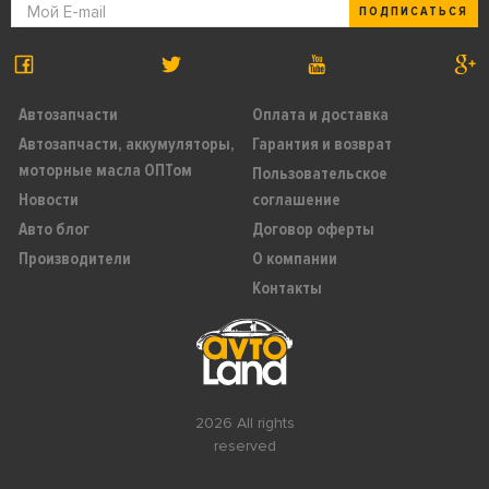
ПОДПИСАТЬСЯ
Автозапчасти
Оплата и доставка
Автозапчасти, аккумуляторы,
Гарантия и возврат
моторные масла ОПТом
Пользовательское
Новости
соглашение
Авто блог
Договор оферты
Производители
О компании
Контакты
2026 All rights
reserved