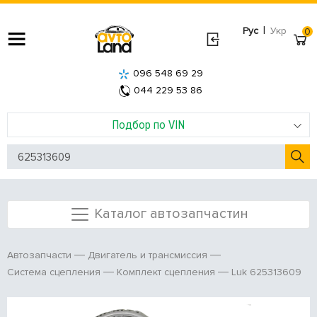
|
Рус
Укр
0
096 548 69 29
044 229 53 86
Подбор по VIN
Каталог автозапчастин
Автозапчасти
Двигатель и трансмиссия
Luk 625313609
Система сцепления
Комплект сцепления