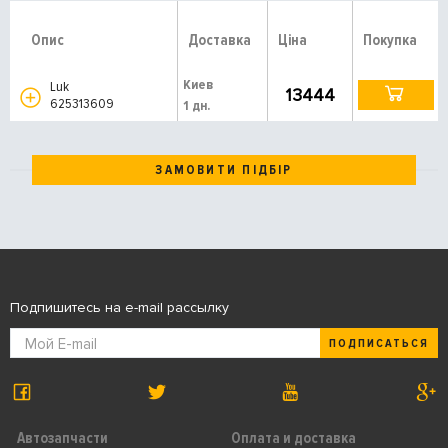
Опис
Доставка
Ціна
Покупка
Киев
Luk
13444
625313609
1 дн.
ЗАМОВИТИ ПІДБІР
Подпишитесь на e-mail рассылку
ПОДПИСАТЬСЯ
Автозапчасти
Оплата и доставка