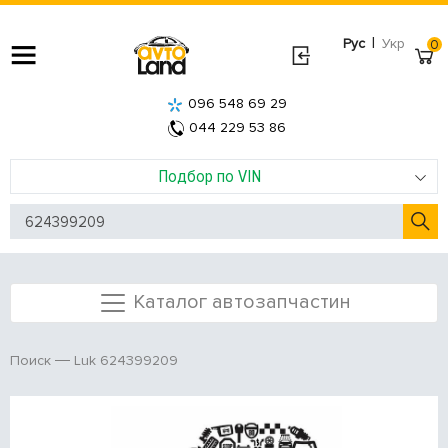
|
Рус
Укр
0
096 548 69 29
044 229 53 86
Подбор по VIN
Каталог автозапчастин
Luk 624399209
Поиск