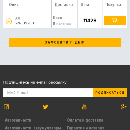
Опис
Доставка
Ціна
Покупка
Киев
Luk
11428
624399209
В наличии
ЗАМОВИТИ ПІДБІР
Подпишитесь на e-mail рассылку
ПОДПИСАТЬСЯ
Автозапчасти
Оплата и доставка
Автозапчасти, аккумуляторы,
Гарантия и возврат