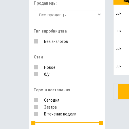
Ви
Продавець:
Luk
Тип виробництва
Luk
Без аналогов
Luk
Стан
Luk
Новое
б/у
Термін постачання
Сегодня
Завтра
В течение недели