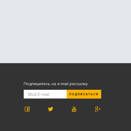
Подпишитесь на e-mail рассылку
ПОДПИСАТЬСЯ