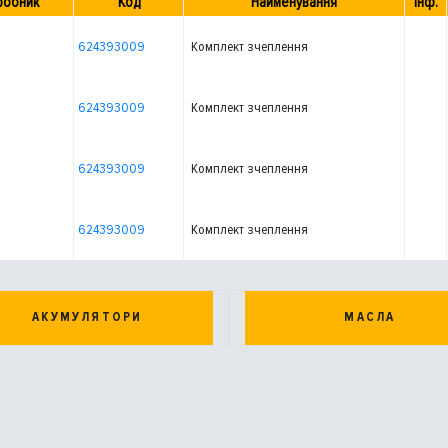
робник
Код
Найменування
Інф.
624393009
Комплект зчеплення
624393009
Комплект зчеплення
624393009
Комплект зчеплення
624393009
Комплект зчеплення
АКУМУЛЯТОРИ
МАСЛА