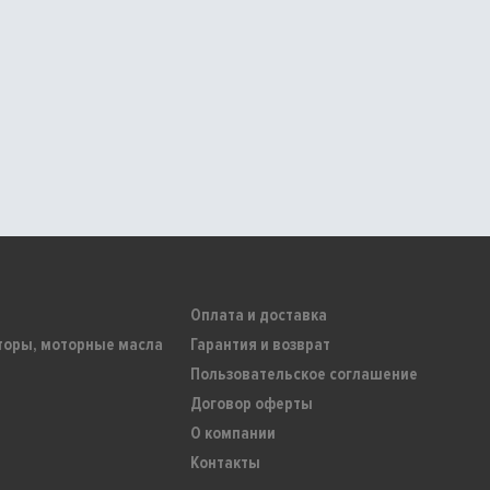
Оплата и доставка
торы, моторные масла
Гарантия и возврат
Пользовательское соглашение
Договор оферты
О компании
Контакты