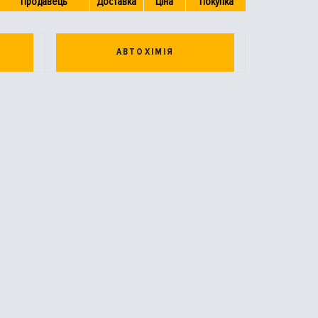
Продавець
Доставка
Ціна
Покупка
АВТОХІМІЯ