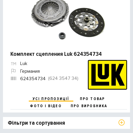
Комплект сцепления Luk 624354734
Luk
Германия
(624 3547 34)
624354734
УСІ ПРОПОЗИЦІЇ
ПРО ТОВАР
ФОТО І ВІДЕО
ПРО ВИРОБНИКА
Фільтри та сортування