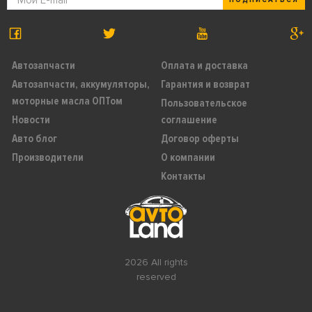
Автозапчасти
Оплата и доставка
Автозапчасти, аккумуляторы,
Гарантия и возврат
моторные масла ОПТом
Пользовательское
Новости
соглашение
Авто блог
Договор оферты
Производители
О компании
Контакты
2026 All rights
reserved