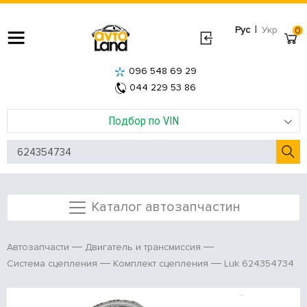
|
Рус
Укр
0
096 548 69 29
044 229 53 86
Подбор по VIN
Каталог автозапчастин
Автозапчасти
Двигатель и трансмиссия
Luk 624354734
Система сцепления
Комплект сцепления