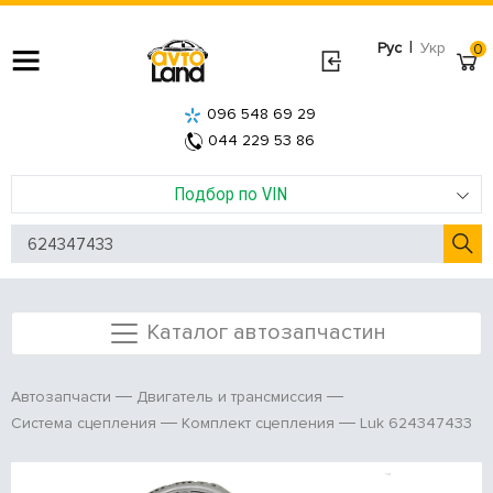
|
Рус
Укр
0
096 548 69 29
044 229 53 86
Подбор по VIN
Каталог автозапчастин
Автозапчасти
Двигатель и трансмиссия
Luk 624347433
Система сцепления
Комплект сцепления