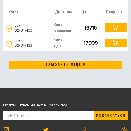
Опис
Доставка
Ціна
Покупка
Киев
Luk
16716
624347433
В наличии
Киев
Luk
17009
624347433
1 дн.
ЗАМОВИТИ ПІДБІР
Подпишитесь на e-mail рассылку
ПОДПИСАТЬСЯ