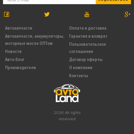
Автозапчасти
Оплата и доставка
Автозапчасти, аккумуляторы,
Гарантия и возврат
моторные масла ОПТом
Пользовательское
Новости
соглашение
Авто блог
Договор оферты
Производители
О компании
Контакты
2026 All rights
reserved