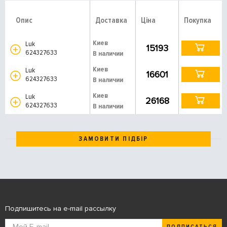
Опис
Доставка
Ціна
Покупка
Киев
Luk
15193
624327633
В наличии
Киев
Luk
16601
624327633
В наличии
Киев
Luk
26168
624327633
В наличии
ЗАМОВИТИ ПІДБІР
Подпишитесь на e-mail рассылку
ПОДПИСАТЬСЯ