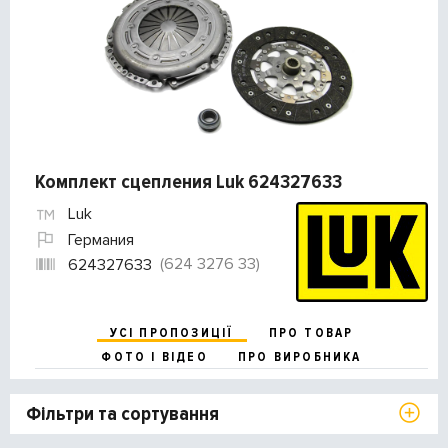
Комплект сцепления Luk 624327633
Luk
Германия
(624 3276 33)
624327633
УСІ ПРОПОЗИЦІЇ
ПРО ТОВАР
ФОТО І ВІДЕО
ПРО ВИРОБНИКА
Фільтри та сортування