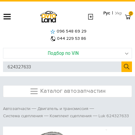
|
Рус
Укр
0
096 548 69 29
044 229 53 86
Подбор по VIN
Каталог автозапчастин
Автозапчасти
Двигатель и трансмиссия
Luk 624327633
Система сцепления
Комплект сцепления