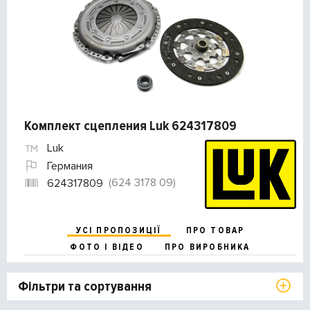
Комплект сцепления Luk 624317809
Luk
Германия
(624 3178 09)
624317809
УСІ ПРОПОЗИЦІЇ
ПРО ТОВАР
ФОТО І ВІДЕО
ПРО ВИРОБНИКА
Фільтри та сортування