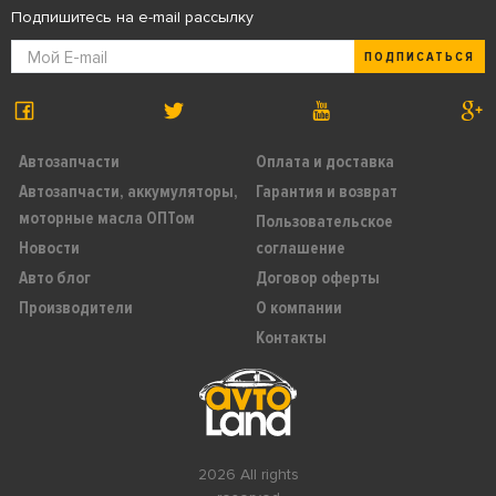
Подпишитесь на e-mail рассылку
ПОДПИСАТЬСЯ
Автозапчасти
Оплата и доставка
Автозапчасти, аккумуляторы,
Гарантия и возврат
моторные масла ОПТом
Пользовательское
Новости
соглашение
Авто блог
Договор оферты
Производители
О компании
Контакты
2026 All rights