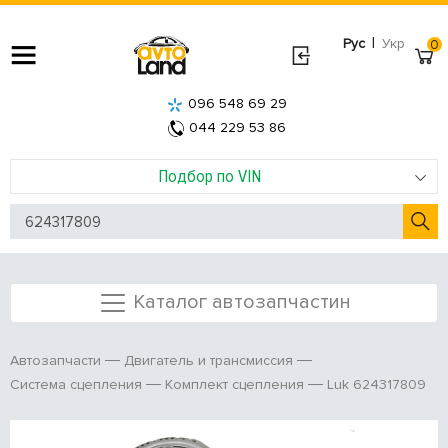
|
Рус
Укр
0
096 548 69 29
044 229 53 86
Подбор по VIN
Каталог автозапчастин
Автозапчасти
Двигатель и трансмиссия
Luk 624317809
Система сцепления
Комплект сцепления